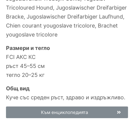
Tricoloured Hound, Jugoslawischer Dreifarbiger
Bracke, Jugoslawischer Dreifarbiger Laufhund,
Chien courant yougoslave tricolore, Brachet
yougoslave tricolore
Размери и тегло
FCI АКС КС
ръст 45–55 см
тегло 20–25 кг
Общ вид
Куче със среден ръст, здраво и издръжливо.
Към енциклопедията