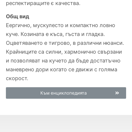
респектиращите є качества.
Общ вид
Еергично, мускулесто и компактно ловно
куче. Козината е къса, гъста и гладка.
Оцветяването е тигрово, в различни нюанси.
Крайниците са силни, хармонично свързани
и позволяват на кучето да бъде достатъчно
маневрено дори когато се движи с голяма
скорост.
Към енциклопедията