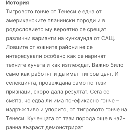
История
Тигровото гонче от Тенеси е една от
американските планински породи и в
родословието му вероятно се срещат
различни варианти на кунхаунда от САЩ.
Ловците от южните райони не се
интересували особено как се наричат
техните кучета и как изглеждат. Важно било
само как работят и да имат тигров цвят. И
селекцията, провеждана само по тези
признаци, скоро дала резултат. Сега се
смята, че едва ли има по-ефикасно гонче –
издръжливо и упорито, от тигровото гонче на
Тенеси. Кученцата от тази порода още в най-
ранна възраст демонстрират