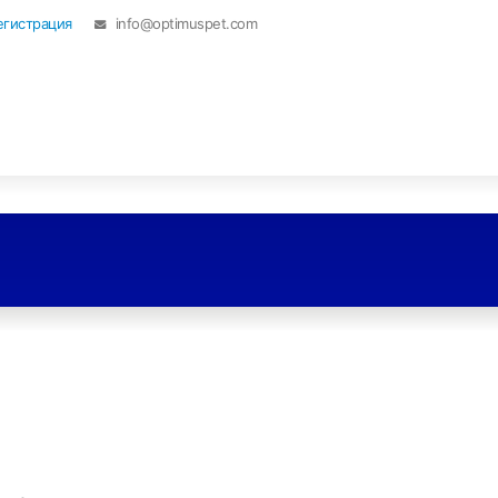
егистрация
info@optimuspet.com