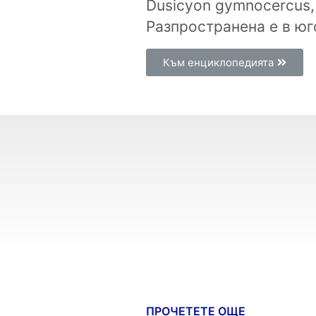
Dusicyon gymnocercus, 
Разпространена е в юг
Към енциклопедията
ПРОЧЕТЕТЕ ОЩЕ