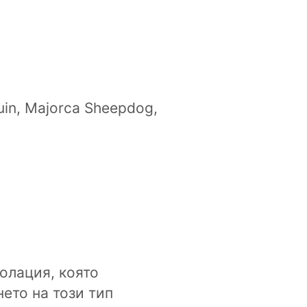
uin, Majorca Sheepdog,
олация, която
ето на този тип