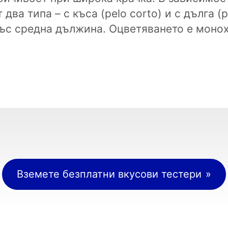
два типа – с къса (pelo corto) и с дълга (p
със средна дължина. Оцветяването е моно
Вземете безплатни вкусови тестери