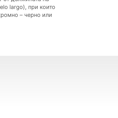
elo largo), при които
хромно – черно или