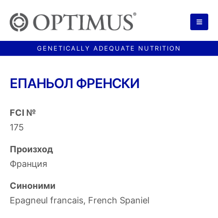
ЕПАНЬОЛ ФРЕНСКИ
FCI №
175
Произход
Франция
Синоними
Epagneul francais, French Spaniel