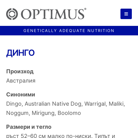
ДИНГО
Произход
Австралия
Синоними
Dingo, Australian Native Dog, Warrigal, Maliki,
Noggum, Mirigung, Boolomo
Размери и тегло
ръст 52–60 см малко по-ниски. Типът и