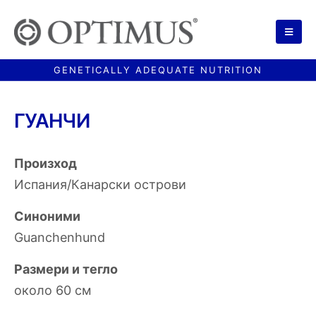
ГУАНЧИ
Произход
Испания/Канарски острови
Синоними
Guanchenhund
Размери и тегло
около 60 см