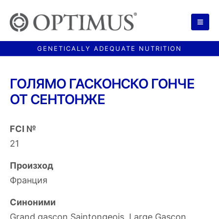
ГОЛЯМО ГАСКОНСКО ГОНЧЕ
ОТ СЕНТОНЖЕ
FCI №
21
Произход
Франция
Синоними
Grand gascon Saintongeois, Large Gascon