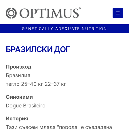
БРАЗИЛСКИ ДОГ
Произход
Бразилия
тегло 25–40 кг 22–37 кг
Синоними
Dogue Brasileiro
История
Тази съвсем млада "порода" е създадена