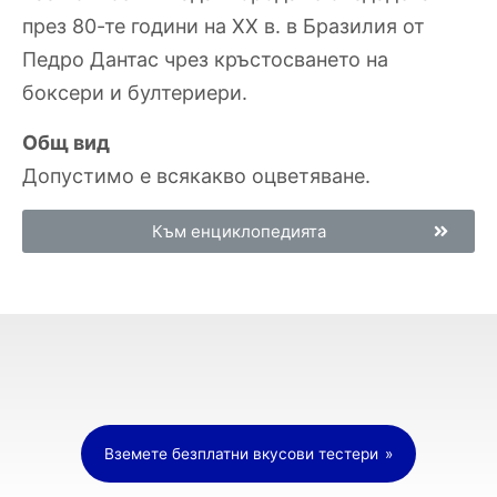
през 80-те години на ХХ в. в Бразилия от
Педро Дантас чрез кръстосването на
боксери и бултериери.
Общ вид
Допустимо е всякакво оцветяване.
Към енциклопедията
Вземете безплатни вкусови тестери