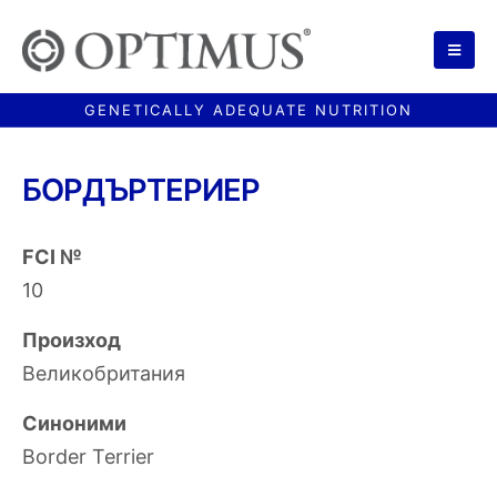
БОРДЪРТЕРИЕР
FCI №
10
Произход
Великобритания
Синоними
Border Terrier