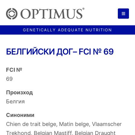
БЕЛГИЙСКИ ДОГ– FCI № 69
FCI №
69
Произход
Белгия
Синоними
Chien de trait belge, Matin belge, Vlaamscher
Trekhond, Belgian Mastiff, Belgian Draught