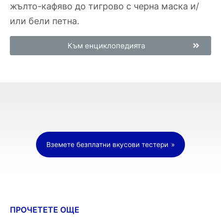
жълто-кафяво до тигрово с черна маска и/
или бели петна.
Към енциклопедията
Вземете безплатни вкусови тестери
ПРОЧЕТЕТЕ ОЩЕ