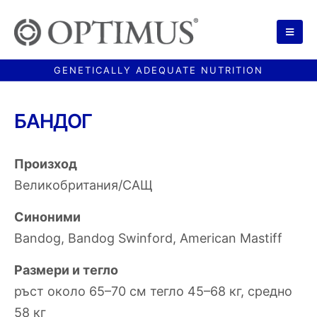
БАНДОГ
Произход
Великобритания/САЩ
Синоними
Вandog, Bandog Swinford, American Mastiff
Размери и тегло
ръст около 65–70 см тегло 45–68 кг, средно
58 кг