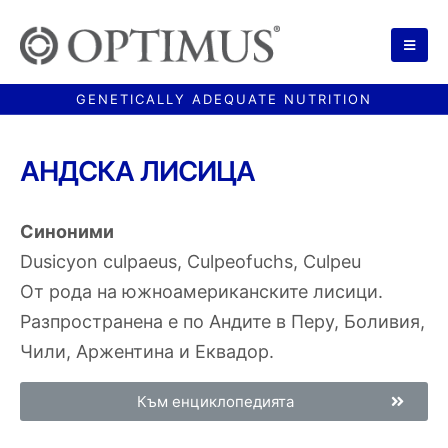
АНДСКА ЛИСИЦА
Синоними
Dusicyon culpaeus, Culpeofuchs, Culpeu
От рода на южноамериканските лисици.
Разпространена е по Андите в Перу, Боливия,
Чили, Аржентина и Еквадор.
Към енциклопедията