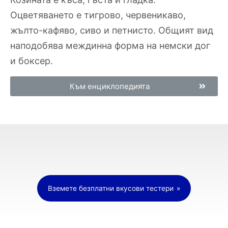
Оцветяването е тигрово, червеникаво,
жълто-кафяво, сиво и петнисто. Общият вид
наподобява междинна форма на немски дог
и боксер.
Към енциклопедията
Вземете безплатни вкусови тестери